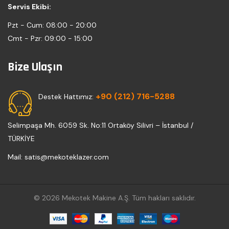
Servis Ekibi:
Pzt - Cum:
08:00 - 20:00
Cmt - Pzr:
09:00 - 15:00
Bize Ulaşın
+90 (212) 716-5288
Destek Hattımız:
Selimpaşa Mh. 6059 Sk. No:11 Ortaköy Silivri – İstanbul /
TÜRKİYE
Mail: satis@mekoteklazer.com
© 2026 Mekotek Makine A.Ş. Tüm hakları saklıdır.