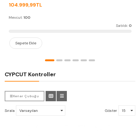
104.999,99TL
Mevcut:
100
Satıldı:
0
Sepete Ekle
CYPCUT Kontroller
Kenar Çubuğu
Sırala
Göster