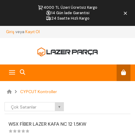
4000 TL Üzeri Ücretsiz Kargo
14 Gün İade Garantisi
24 Saatte Hızlı Kargo
Giriş
veya
Kayıt Ol
CYPCUT Kontroller
Çok Satanlar
▼
WSX FİBER LAZER KAFA NC 12 1.5KW