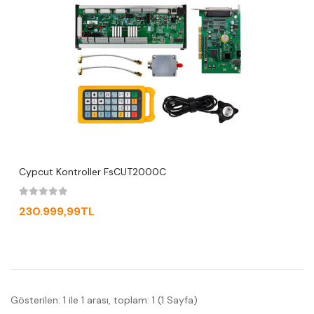
Cypcut Kontroller FsCUT2000C
230.999,99TL
Gösterilen: 1 ile 1 arası, toplam: 1 (1 Sayfa)