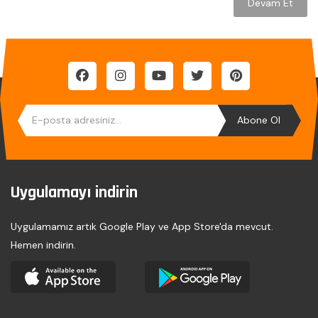
Devam Et
Abone Ol
Uygulamayı indirin
Uygulamamız artık Google Play ve App Store'da mevcut.
Hemen indirin.