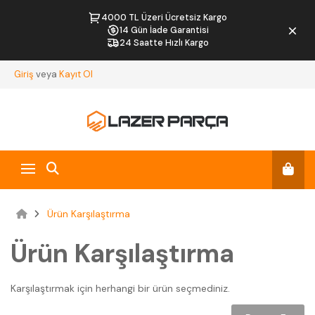
4000 TL Üzeri Ücretsiz Kargo
14 Gün İade Garantisi
24 Saatte Hızlı Kargo
Giriş
veya
Kayıt Ol
Ürün Karşılaştırma
Ürün Karşılaştırma
Karşılaştırmak için herhangi bir ürün seçmediniz.