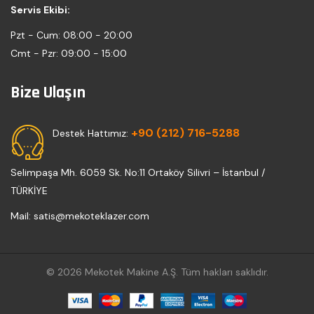
Servis Ekibi:
Pzt - Cum:
08:00 - 20:00
Cmt - Pzr:
09:00 - 15:00
Bize Ulaşın
+90 (212) 716-5288
Destek Hattımız:
Selimpaşa Mh. 6059 Sk. No:11 Ortaköy Silivri – İstanbul /
TÜRKİYE
Mail: satis@mekoteklazer.com
© 2026 Mekotek Makine A.Ş. Tüm hakları saklıdır.