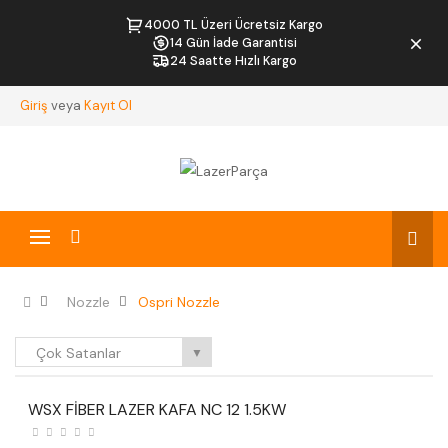
4000 TL Üzeri Ücretsiz Kargo
14 Gün İade Garantisi
24 Saatte Hızlı Kargo
Giriş
veya
Kayıt Ol
Nozzle
Ospri Nozzle
Çok Satanlar
▼
WSX FİBER LAZER KAFA NC 12 1.5KW