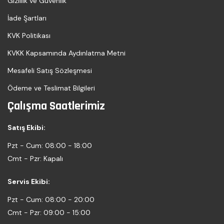
Gizlilik ve Güvenlik
İade Şartları
KVK Politikası
KVKK Kapsamında Aydınlatma Metni
Mesafeli Satış Sözleşmesi
Ödeme ve Teslimat Bilgileri
Çalışma Saatlerimiz
Satış Ekibi:
Pzt - Cum:
08:00 - 18:00
Cmt - Pzr:
Kapalı
Servis Ekibi:
Pzt - Cum:
08:00 - 20:00
Cmt - Pzr:
09:00 - 15:00