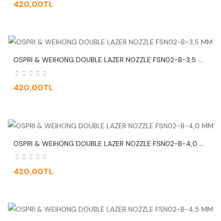
420,00TL
O
SPRI & WEIHONG DOUBLE LAZER NOZZLE FSN02-B-3,5 MM
420,00TL
O
SPRI & WEIHONG DOUBLE LAZER NOZZLE FSN02-B-4,0 MM
420,00TL