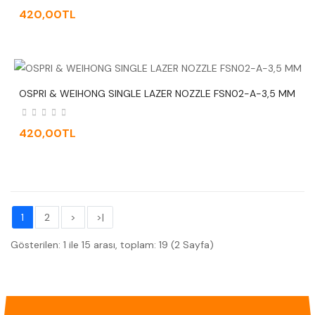
420,00TL
OSPRI & WEIHONG SINGLE LAZER NOZZLE FSN02-A-3,5 MM
420,00TL
1
2
>
>|
Gösterilen: 1 ile 15 arası, toplam: 19 (2 Sayfa)