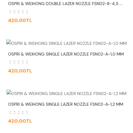
O
SPRI & WEIHONG DOUBLE LAZER NOZZLE FSN02-B-4,5 MM
420,00TL
OSPRI & WEIHONG SINGLE LAZER NOZZLE FSN02-A-1,0 MM
420,00TL
OSPRI & WEIHONG SINGLE LAZER NOZZLE FSN02-A-1,2 MM
420,00TL