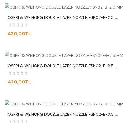
O
SPRI & WEIHONG DOUBLE LAZER NOZZLE FSN02-B-2,0 MM
420,00TL
O
SPRI & WEIHONG DOUBLE LAZER NOZZLE FSN02-B-2,5 MM
420,00TL
O
SPRI & WEIHONG DOUBLE LAZER NOZZLE FSN02-B-3,0 MM