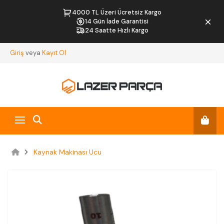
4000 TL Üzeri Ücretsiz Kargo
14 Gün İade Garantisi
24 Saatte Hızlı Kargo
Giriş
veya
Kayıt Ol
Kaynak Makinası Ucu