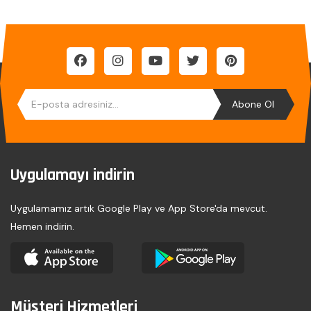
Abone Ol
Uygulamayı indirin
Uygulamamız artık Google Play ve App Store'da mevcut.
Hemen indirin.
Müşteri Hizmetleri